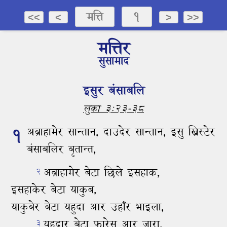
मत्ति
1
<<
<
>
>>
मत्तिर
सुसामाद
इसुर बंसाबलि
लुका ३:२३-३८
१
अब्राहामेर सान्‍तान,
दाउदेर सान्‍तान,
इसु ख्रिस्‍टेर
बंसाबलिर बृतान्‍त,
अब्राहामेर बेटा छिले इसहाक,
२
इसहाकेर बेटा याकुब,
याकुबेर बेटा यहुदा आर उहाँर भाइला,
यहुदार बेटा फारेस आर जारा,
३