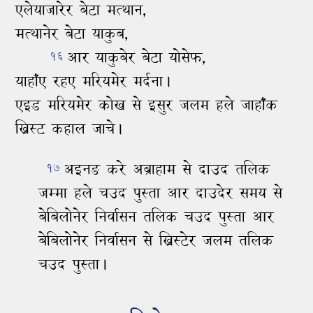
एलेयाजारेर बेटा मत्‍थान,
मत्‍थानेर बेटा याकुब,
आर याकुबेर बेटा योसेफ,
१६
याहाँए रहए मरियमेर मर्दना।
एइड मरियमेर कोख से इसुर जलम हले जाहाँक
ख्रिस्‍ट कहाल जाचे।
अइनङ करे अब्राहाम से दाउद तलिक
१७
जम्‍मा हले चउद पुस्‍ता आर दाउदेर समय से
बेबिलोनेर निर्वासन तलिक चउद पुस्‍ता आर
बेबिलोनेर निर्वासन से ख्रिस्‍टेर जलम तलिक
चउद पुस्‍ता।