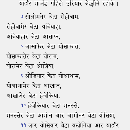
याहाँर माअँड पहिले उरियार बेर्छानि रहकि।
सोलोमनेर बेटा रोहोबाम,
७
रोहोबामेर बेटा अबियाहा,
अबियाहार बेटा आसाफ,
आसाफेर बेटा योसाफात,
८
योसाफातेर बेटा योराम,
योरामेर बेटा ओजिया,
ओजियार बेटा योआथाम,
९
योआथामेर बेटा आखाज,
आखाजेर बेटा हेजेकिया,
हेजेकियार बेटा मनस्‍से,
१०
मनस्‍सेर बेटा आमोन आर आमोनर बेटा योसिया,
आर योसियार बेटा यखोनिया आर याहाँर
११