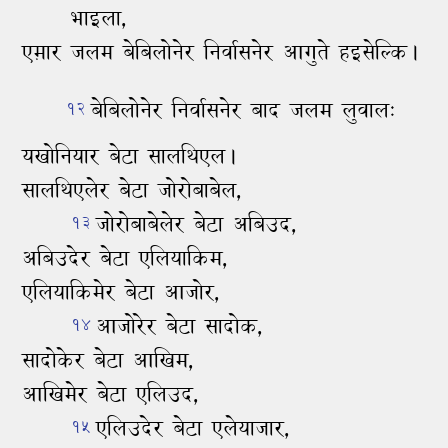
भाइला,
एम़ार जलम बेबिलोनेर निर्वासनेर आगुते हइसेल्‍कि।
बेबिलोनेर निर्वासनेर बाद जलम लुवाल:
१२
यखोनियार बेटा सालथिएल।
सालथिएलेर बेटा जोरोबाबेल,
जोरोबाबेलेर बेटा अबिउद,
१३
अबिउदेर बेटा एलियाकिम,
एलियाकिमेर बेटा आजोर,
आजोरेर बेटा सादोक,
१४
सादोकेर बेटा आखिम,
आखिमेर बेटा एलिउद,
एलिउदेर बेटा एलेयाजार,
१५