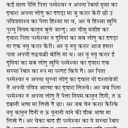
कई साल पैलि पिता परमेस्वर न अपणा रैबर्या मूसा का
द्‍वारा अपणा लोगु का दगड़ा मा जु करार कैरी छौ उ
पवित्रशास्‍त्र का पैला हिस्सा मा च, अर वे हिस्सा खुणि
पुरणु नियम-कानून बुले जान्दु। अर यीशु मसीह का
द्‍वारा पिता परमेस्वर न दुनियां का सब लोगु का दगड़ा
मा एक नयू करार कैरी। अर यू नयू करार आज हमरा
पास अपणी गढवळी बोलि मा च। अर यू नयू करार ईं
दुनियां का सब लोगु खुणि परमेस्वर का द्‍वारा एक
सच्‍चा रैबार का रुप मा परगट किये गै। अर पिता
परमेस्वर न अपणा चुण्यां लोगु का द्‍वारा यों दस्तावेजों
तैं अपणी पवित्र आत्मा का द्‍वारा लिख्वे। अर जब पिता
परमेस्वर न अपणा लोगु तैं पैला नियम-कानून दिनी, त ऊ
इब्रानी भाषा मा लिखे गै छा। अर जब वेन करार कैरिके
नयू कानून दिनी त ऊ यूनानी याने की ग्रीक भाषा मा
लिखे गै। अर वेका बाद ही परमेस्वर का ये सच्‍चा रैबार