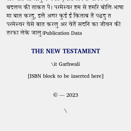
बदलण की ताकत पै। परमेस्वर हम से हमरि बोलि-भाषा
मा बात करदु, इलै अगर कुई ईं किताब तैं पढदु त
परमेस्वर वेसे बात करलु अर वेतैं सदनि का जीवन की
तरफा लेके जालु।Publication Data
THE NEW TESTAMENT
\it Garhwali
[ISBN block to be inserted here]
© — 2023
\