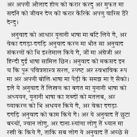
अर अपणी औलाद होण को करार करदु अर मुफत मा
सदनि को जीवन देण को करार कैरिके अपणु वारिस ठैरै
देन्दु।
अनुवाद को आधार यूनानी भाषा मा बटि लिये गै, अर
वेका दगड़ा-दगड़ि अनुवाद करण मा भौत सा अनुवाद
संकरणों को भि इस्तेमाल किये गै, जौं मा अंग्रेजी अर
हिन्दी दुई भाषा सामिल छिन। अनुवाद को मकसद इन
च कि पूरु पवित्रशास्‍त्र सरल, स्पष्‍ट अर स्वभाविक रुप
मा अर अपणी बोलि-भाषा मा पैड़ी के समझ मा ऐ सैको।
इलै ये अनुवाद तैं लिखण का बगत मा यूनानी भाषा को
अध्ययन, यूनानी भाषा का शब्दों को मतलब, अर
व्याकरण को भि अधयन किये गै, अर वेका दगड़ा-
दगड़ि अनुवाद को काम किये गै। अर ये अनुवाद तैं छुटा
बच्‍चों, ज्वान लोगु, अर दाना-स्यांणा लोगु तैं ध्यान मा
रखी के किये गै, ताकि सब लोग ये अनुवाद तैं अच्छे से