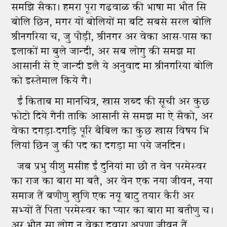
समझि सैका। हमरा पूरा गढवाळ की भाषा मा भौत सि
बोलि छिन, मगर यों बोलियों मा बटि सबसे सरल बोलि
श्रीनगरिया च, जु पौड़ी, श्रीनगर अर वेका आस-पास का
इलाकों मा बुले जान्दी, अर सब लोगु की समझ मा
आसानी से ऐ जान्दी इलै ये अनुवाद मा श्रीनगरिया बोलि
को इस्तेमाल किये गै।
ईं किताब मा मानचित्र, खास शब्द की सूची अर कुछ
फोटो दिये गैनी ताकि आसानी से समझ मा ऐ सैको, अर
वेका दगड़ा-दगड़ि पूरि बैबिल का कुछ खास विषय भि
लियां छिन जु की पद का दगड़ा मा पये जनदिन।
जब प्रभु यीशु मसीह ईं दुनियां मा छौ त वेन परमेस्वर
का राज का बारा मा बतै, अर वेन एक नया जीवन, नया
समाज तैं बणौणु खुणि एक नयू बाटु तयार कैरी अर
सभ्यों तैं पिता परमेस्वर का प्यार का बारा मा बतौणु च।
अर भौत सा लोगु न वेका द्‍वारा अपणा जीवन तैं