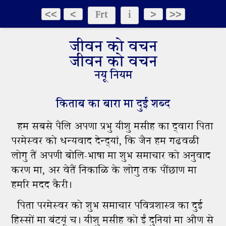
Frt
i
<<
<
>
>>
जीवन को वचन
जीवन को वचन
नयू नियम
किताब का बारा मा दुई शब्द
हम सबसे पैलि अपणा प्रभु यीशु मसीह का द्‍वारा पिता
परमेस्वर को धन्यवाद देन्द्‍यां, कि जैन हम गढवळी
लोगु तैं अपणी बोलि-भाषा मा शुभ समाचार को अनुवाद
करण मा, अर वेतैं निकाळि के लोगु तक पौंछाण मा
हमरि मदद कैरी।
पिता परमेस्वर को शुभ समाचार पवित्रशास्‍त्र का दुई
हिस्सों मा बंटयूं च। यीशु मसीह को ईं दुनियां मा औण से